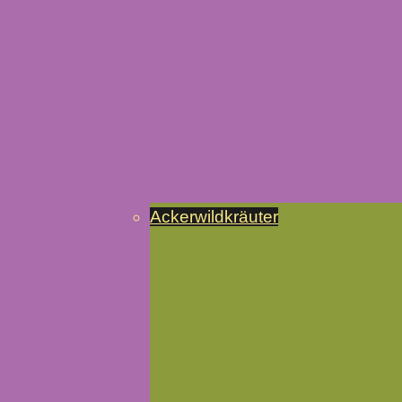
Ackerwildkräuter