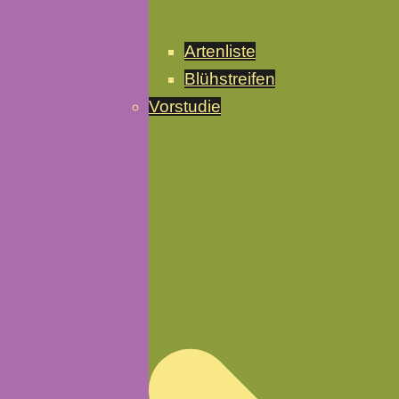
Artenliste
Blühstreifen
Vorstudie