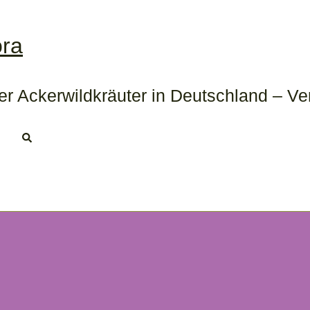
ora
er Ackerwildkräuter in Deutschland – Ve