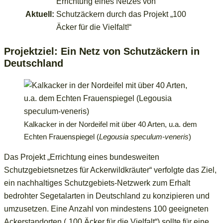
Errichtung eines Netzes von
Aktuell:
Schutzäckern durch das Projekt „100
Äcker für die Vielfalt!“
Projektziel: Ein Netz von Schutzäckern in
Deutschland
Kalkacker in der Nordeifel mit über 40 Arten, u.a. dem
Echten Frauenspiegel (
Legousia speculum-veneris
)
Das Projekt „Errichtung eines bundesweiten
Schutzgebietsnetzes für Ackerwildkräuter“ verfolgte das Ziel,
ein nachhaltiges Schutzgebiets-Netzwerk zum Erhalt
bedrohter Segetalarten in Deutschland zu konzipieren und
umzusetzen. Eine Anzahl von mindestens 100 geeigneten
Ackerstandorten („100 Äcker für die Vielfalt“) sollte für eine